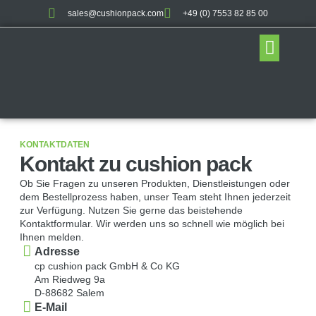
sales@cushionpack.com
+49 (0) 7553 82 85 00
KONTAKTDATEN
Kontakt zu cushion pack
Ob Sie Fragen zu unseren Produkten, Dienstleistungen oder
dem Bestellprozess haben, unser Team steht Ihnen jederzeit
zur Verfügung. Nutzen Sie gerne das beistehende
Kontaktformular. Wir werden uns so schnell wie möglich bei
Ihnen melden.
Adresse
cp cushion pack GmbH & Co KG
Am Riedweg 9a
D-88682 Salem
E-Mail