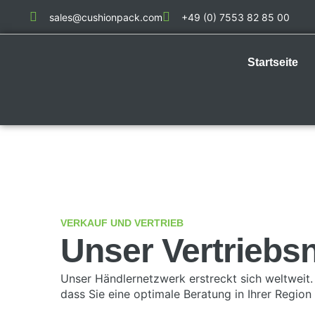
sales@cushionpack.com
+49 (0) 7553 82 85 00
Startseite
VERKAUF UND VERTRIEB
Unser Vertriebs
Unser Händlernetzwerk erstreckt sich weltweit. 
dass Sie eine optimale Beratung in Ihrer Region 